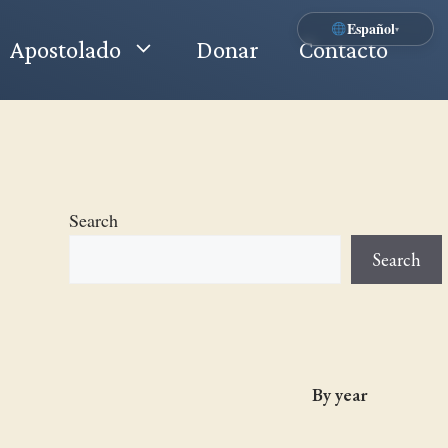
Español
▾
Apostolado
Donar
Contacto
Search
Search
By year