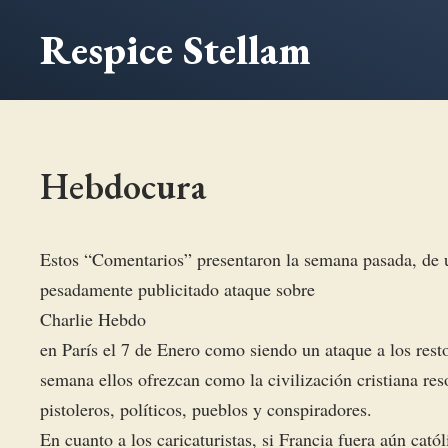
Saltar
Respice Stellam
al
contenido
Hebdocura
Estos “Comentarios” presentaron la semana pasada, de u
pesadamente publicitado ataque sobre
Charlie Hebdo
en París el 7 de Enero como siendo un ataque a los resto
semana ellos ofrezcan como la civilización cristiana res
pistoleros, políticos, pueblos y conspiradores.
En cuanto a los caricaturistas, si Francia fuera aún cató