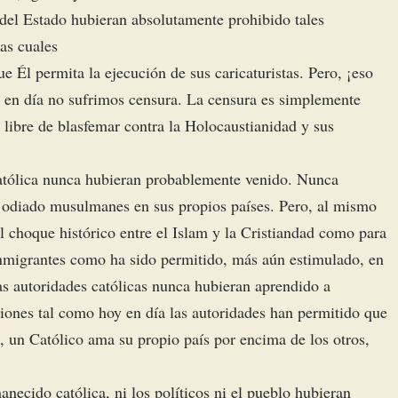
 del Estado hubieran absolutamente prohibido tales
las cuales
Él permita la ejecución de sus caricaturistas. Pero, ¡eso
 en día no sufrimos censura. La censura es simplemente
s libre de blasfemar contra la Holocaustianidad y sus
católica nunca hubieran probablemente venido. Nunca
u odiado musulmanes en sus propios países. Pero, al mismo
l choque histórico entre el Islam y la Cristiandad como para
inmigrantes como ha sido permitido, más aún estimulado, en
 autoridades católicas nunca hubieran aprendido a
ciones tal como hoy en día las autoridades han permitido que
, un Católico ama su propio país por encima de los otros,
necido católica, ni los políticos ni el pueblo hubieran