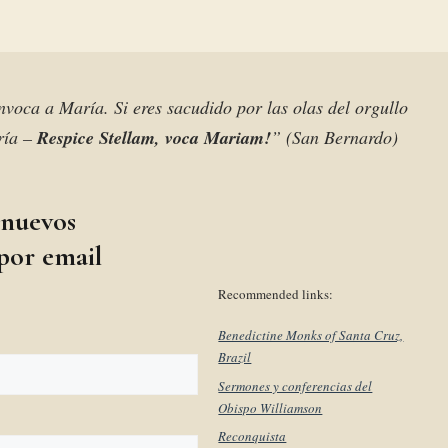
 invoca a María. Si eres sacudido por las olas del orgullo
aría –
Respice Stellam, voca Mariam!
” (San Bernardo)
 nuevos
 por email
Recommended links:
Benedictine Monks of Santa Cruz,
Brazil
Sermones y conferencias del
Obispo Williamson
Reconquista