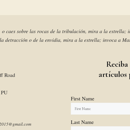
, o caes sobre las rocas de la tribulación, mira a la estrella;
la detracción o de la envidia, mira a la estrella; invoca a M
Reciba
artículos
ff Road
1PU
First Name
Last Name
am2015@gmail.com