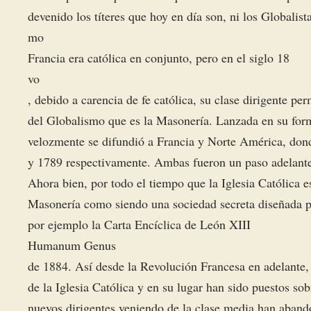
devenido los títeres que hoy en día son, ni los Globalista
mo
Francia era católica en conjunto, pero en el siglo 18
vo
, debido a carencia de fe católica, su clase dirigente pe
del Globalismo que es la Masonería. Lanzada en su for
velozmente se difundió a Francia y Norte América, don
y 1789 respectivamente. Ambas fueron un paso adelante
Ahora bien, por todo el tiempo que la Iglesia Católica e
Masonería como siendo una sociedad secreta diseñada par
por ejemplo la Carta Encíclica de León XIII
Humanum Genus
de 1884. Así desde la Revolución Francesa en adelante
de la Iglesia Católica y en su lugar han sido puestos s
nuevos dirigentes veniendo de la clase media han abandon