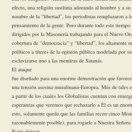
efecto, una religión sustituta adorando al hombre y a su
nombre de la “libertad”, los periodistas remplazaron a l
pensamiento de la gente. Pero durante todo este tiempo 
dirigidos por la Masonería trabajando para el Nuevo Or
cobertura de “democracia” y “libertad”, los altamente m
políticos a títeres de la opinión pública modelada por s
esclavizarse uno a las mentiras de Satanás.
El ataque
fue diseñado para una enorme demostración que favorezca 
una tensión asesina musulmana-Europea. Más de tales eve
a partir de los cuales los Globalistas cuentan con emer
esperanzas que veremos que rechazarlo a Él es un enorm
esto, solamente queda que las familias recen cinco Miste
razonablemente posible), para rogarle a Nuestra Señora
Kyrie eleison.