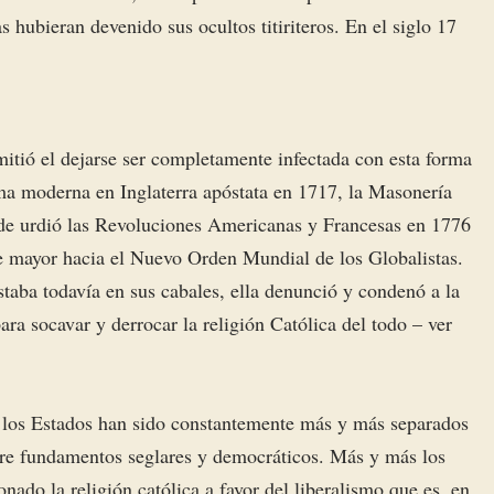
s hubieran devenido sus ocultos titiriteros. En el siglo 17
rmitió el dejarse ser completamente infectada con esta forma
ma moderna en Inglaterra apóstata en 1717, la Masonería
de urdió las Revoluciones Americanas y Francesas en 1776
 mayor hacia el Nuevo Orden Mundial de los Globalistas.
staba todavía en sus cabales, ella denunció y condenó a la
a socavar y derrocar la religión Católica del todo – ver
, los Estados han sido constantemente más y más separados
obre fundamentos seglares y democráticos. Más y más los
ado la religión católica a favor del liberalismo que es, en