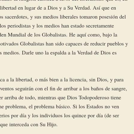
 libertad en lugar de a Dios y a Su Verdad. Así que en
os sacerdotes, y sus medios liberales tomaron posesión del
los periodistas y los medios han estado secretamente
den Mundial de los Globalistas. He aquí como, bajo la
otivados Globalistas han sido capaces de reducir pueblos y
us medios. Darle uno la espalda a la Verdad de Dios es
a la libertad, o más bien a la licencia, sin Dios, y para
ntos seguirán con el fin de arribar a los baños de sangre,
ger arriba de todo, mientras que Dios Todopoderoso tiene
e problema, el problema básico. Si los Estados no ven
rios por día y los individuos los quince por día (de ser
 que interceda con Su Hijo.