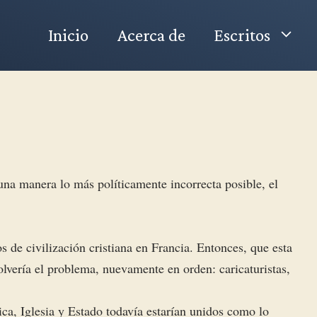
Inicio
Acerca de
Escritos
na manera lo más políticamente incorrecta posible, el
s de civilización cristiana en Francia. Entonces, que esta
olvería el problema, nuevamente en orden: caricaturistas,
lica, Iglesia y Estado todavía estarían unidos como lo