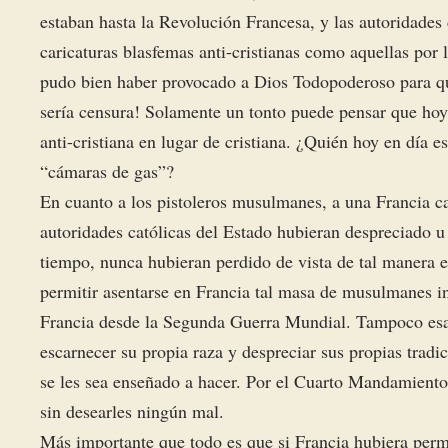
estaban hasta la Revolución Francesa, y las autoridades
caricaturas blasfemas anti-cristianas como aquellas por 
pudo bien haber provocado a Dios Todopoderoso para que 
sería censura! Solamente un tonto puede pensar que hoy
anti-cristiana en lugar de cristiana. ¿Quién hoy en día e
“cámaras de gas”?
En cuanto a los pistoleros musulmanes, a una Francia 
autoridades católicas del Estado hubieran despreciado 
tiempo, nunca hubieran perdido de vista de tal manera e
permitir asentarse en Francia tal masa de musulmanes 
Francia desde la Segunda Guerra Mundial. Tampoco esas
escarnecer su propia raza y despreciar sus propias tradi
se les sea enseñado a hacer. Por el Cuarto Mandamiento
sin desearles ningún mal.
Más importante que todo es que si Francia hubiera perma