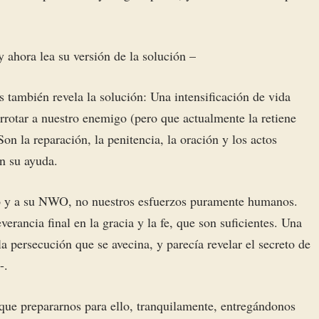
y ahora lea su versión de la solución –
 también revela la solución: Una intensificación de vida
errotar a nuestro enemigo (pero que actualmente la retiene
Son la reparación, la penitencia, la oración y los actos
án su ayuda.
nio y a su NWO, no nuestros esfuerzos puramente humanos.
everancia final en la gracia y la fe, que son suficientes. Una
 la persecución que se avecina, y parecía revelar el secreto de
-.
ue prepararnos para ello, tranquilamente, entregándonos