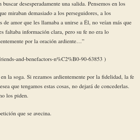
sin buscar desesperadamente una salida. Pensemos en los
 que miraban demasiado a los perseguidores, a los
ios de amor que les llamaba a unirse a Él, no veían más que
 faltaba información clara, pero su fe no era lo
cientemente por la oración ardiente…”
ter-friends-and-benefactors-n%C2%B0-90-63853 )
n la soga. Si rezamos ardientemente por la fidelidad, la fe
desea que tengamos estas cosas, no dejará de concederlas.
no los piden.
etición que se avecina.