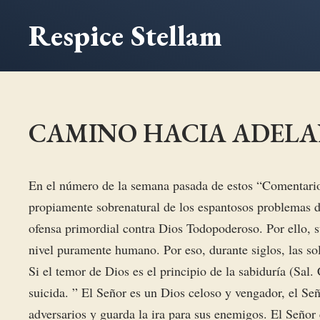
Saltar
Respice Stellam
al
contenido
CAMINO HACIA ADELAN
En el número de la semana pasada de estos “Comentarios
propiamente sobrenatural de los espantosos problemas 
ofensa primordial contra Dios Todopoderoso. Por ello,
nivel puramente humano. Por eso, durante siglos, las s
Si el temor de Dios es el principio de la sabiduría (Sal.
suicida. ” El Señor es un Dios celoso y vengador, el Se
adversarios y guarda la ira para sus enemigos. El Señor 