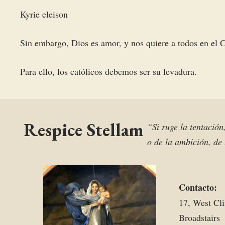
Kyrie eleison
Sin embargo, Dios es amor, y nos quiere a todos en el C
Para ello, los católicos debemos ser su levadura.
Respice Stellam
“Si ruge la tentación
o de la ambición, de 
Contacto:
17, West Cli
Broadstairs