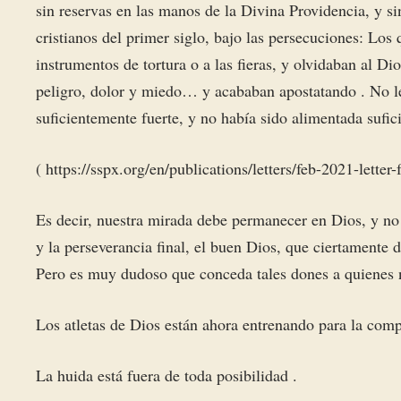
sin reservas en las manos de la Divina Providencia, y 
cristianos del primer siglo, bajo las persecuciones: Los
instrumentos de tortura o a las fieras, y olvidaban al D
peligro, dolor y miedo… y acababan apostatando . No les
suficientemente fuerte, y no había sido alimentada sufi
( https://sspx.org/en/publications/letters/feb-2021-let
Es decir, nuestra mirada debe permanecer en Dios, y no e
y la perseverancia final, el buen Dios, que ciertamente 
Pero es muy dudoso que conceda tales dones a quienes 
Los atletas de Dios están ahora entrenando para la comp
La huida está fuera de toda posibilidad .