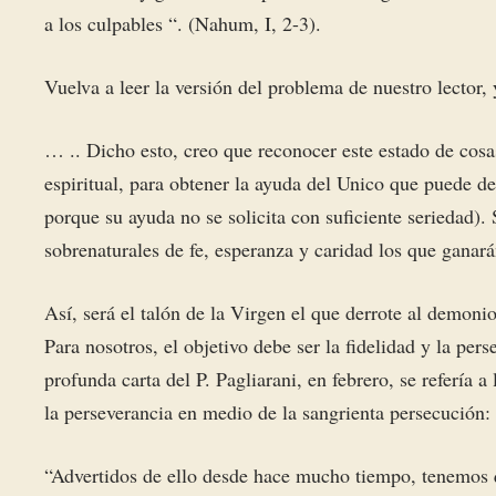
a los culpables “. (Nahum, I, 2-3).
Vuelva a leer la versión del problema de nuestro lector, 
… .. Dicho esto, creo que reconocer este estado de cosas
espiritual, para obtener la ayuda del Unico que puede d
porque su ayuda no se solicita con suficiente seriedad). 
sobrenaturales de fe, esperanza y caridad los que ganar
Así, será el talón de la Virgen el que derrote al demo
Para nosotros, el objetivo debe ser la fidelidad y la pers
profunda carta del P. Pagliarani, en febrero, se refería a
la perseverancia en medio de la sangrienta persecución: 
“Advertidos de ello desde hace mucho tiempo, tenemos q