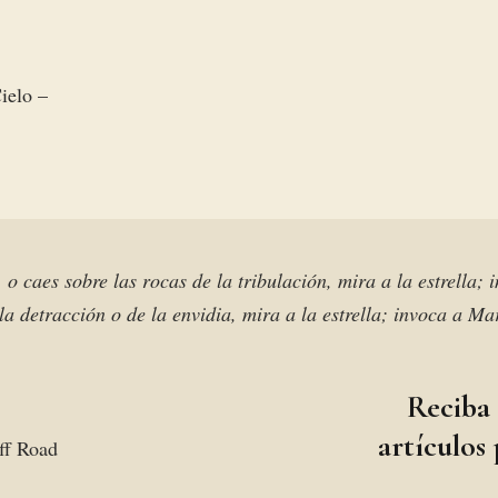
ielo –
, o caes sobre las rocas de la tribulación, mira a la estrella;
la detracción o de la envidia, mira a la estrella; invoca a M
Reciba
artículos
ff Road