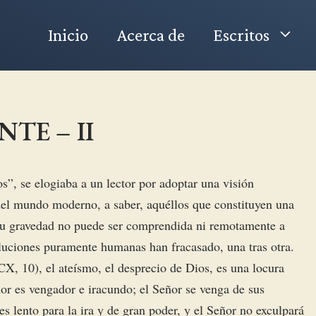
Inicio
Acerca de
Escritos
TE – II
”, se elogiaba a un lector por adoptar una visión
del mundo moderno, a saber, aquéllos que constituyen una
 su gravedad no puede ser comprendida ni remotamente a
oluciones puramente humanas han fracasado, una tras otra.
 CX, 10), el ateísmo, el desprecio de Dios, es una locura
ñor es vengador e iracundo; el Señor se venga de sus
es lento para la ira y de gran poder, y el Señor no exculpará