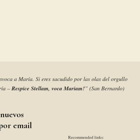
 invoca a María. Si eres sacudido por las olas del orgullo
aría –
Respice Stellam, voca Mariam!
” (San Bernardo)
 nuevos
 por email
Recommended links: