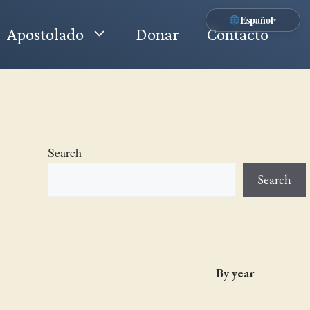
Español
▾
Apostolado
Donar
Contacto
Search
Search
By year