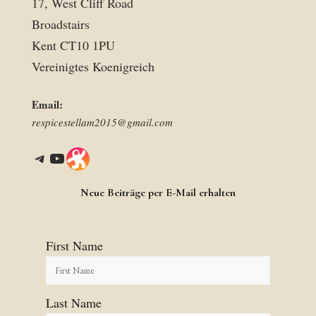
17, West Cliff Road
Broadstairs
Kent CT10 1PU
Vereinigtes Koenigreich
Email:
respicestellam2015@gmail.com
Telegram
YouTube
Link
Neue Beiträge per E-Mail erhalten
First Name
Last Name