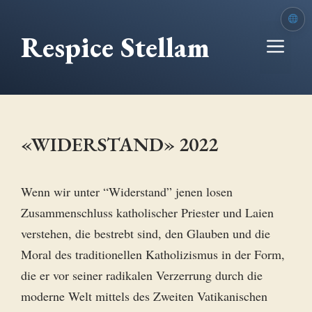
Zum
Inhalt
Respice Stellam
Me
springen
«WIDERSTAND» 2022
Wenn wir unter “Widerstand” jenen losen
Zusammenschluss katholischer Priester und Laien
verstehen, die bestrebt sind, den Glauben und die
Moral des traditionellen Katholizismus in der Form,
die er vor seiner radikalen Verzerrung durch die
moderne Welt mittels des Zweiten Vatikanischen