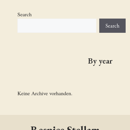
Search
Search
By year
Keine Archive vorhanden.
Respice Stellam