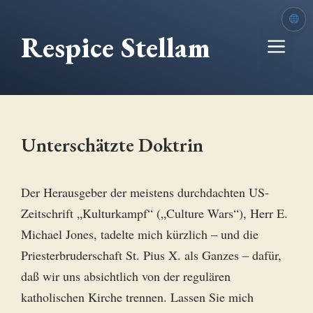
Zum
Inhalt
Respice Stellam
Me
springen
Unterschätzte Doktrin
Der Herausgeber der meistens durchdachten US-
Zeitschrift „Kulturkampf“ („Culture Wars“), Herr E.
Michael Jones, tadelte mich kürzlich – und die
Priesterbruderschaft St. Pius X. als Ganzes – dafür,
daß wir uns absichtlich von der regulären
katholischen Kirche trennen. Lassen Sie mich