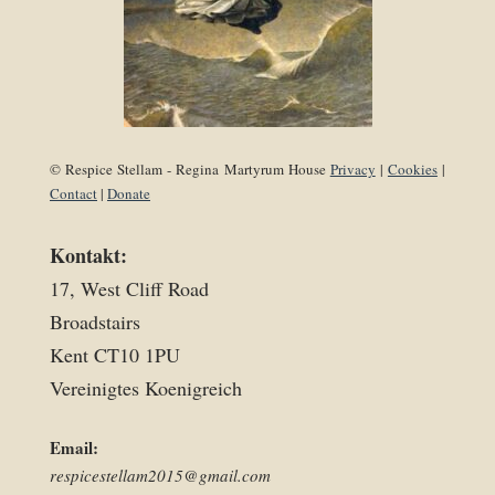
© Respice Stellam - Regina Martyrum House
Privacy
|
Cookies
|
Contact
|
Donate
Kontakt:
17, West Cliff Road
Broadstairs
Kent CT10 1PU
Vereinigtes Koenigreich
Email:
respicestellam2015@gmail.com