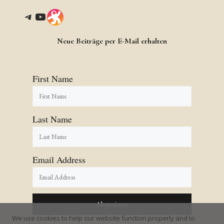
Telegram
YouTube
Link
Neue Beiträge per E-Mail erhalten
First Name
Last Name
Email Address
We use cookies to help our website function properly and to