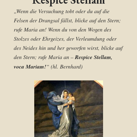
„Wenn die Versuchung tobt oder du auf die
Felsen der Drangsal fällst, blicke auf den Stern;
rufe Maria an! Wenn du von den Wogen des
Stolzes oder Ehrgeizes, der Verleumdung oder
des Neides hin und her geworfen wirst, blicke auf
den Stern; rufe Maria an –
Respice Stellam,
voca Mariam!
“ (hl. Bernhard)