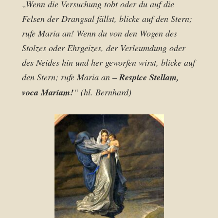
„Wenn die Versuchung tobt oder du auf die
Felsen der Drangsal fällst, blicke auf den Stern;
rufe Maria an! Wenn du von den Wogen des
Stolzes oder Ehrgeizes, der Verleumdung oder
des Neides hin und her geworfen wirst, blicke auf
den Stern; rufe Maria an –
Respice Stellam,
voca Mariam!
“ (hl. Bernhard)