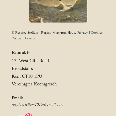
© Respice Stellam - Regina Martyrum House
Privacy
|
Cookies
|
Contact
|
Donate
Kontakt:
17, West Cliff Road
Broadstairs
Kent CT10 1PU
Vereinigtes Koenigreich
Email:
respicestellam2015@gmail.com