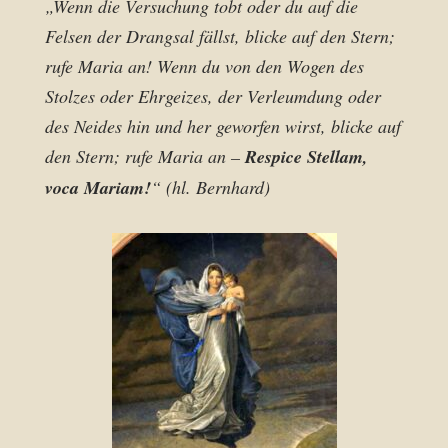
„Wenn die Versuchung tobt oder du auf die
Felsen der Drangsal fällst, blicke auf den Stern;
rufe Maria an! Wenn du von den Wogen des
Stolzes oder Ehrgeizes, der Verleumdung oder
des Neides hin und her geworfen wirst, blicke auf
den Stern; rufe Maria an –
Respice Stellam,
voca Mariam!
“ (hl. Bernhard)