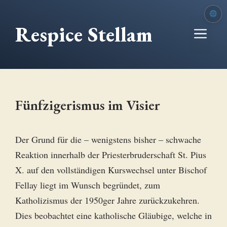
Zum
Inhalt
Respice Stellam
Me
springen
Fünfzigerismus im Visier
Der Grund für die – wenigstens bisher – schwache
Reaktion innerhalb der Priesterbruderschaft St. Pius
X. auf den vollständigen Kurswechsel unter Bischof
Fellay liegt im Wunsch begründet, zum
Katholizismus der 1950ger Jahre zurückzukehren.
Dies beobachtet eine katholische Gläubige, welche in