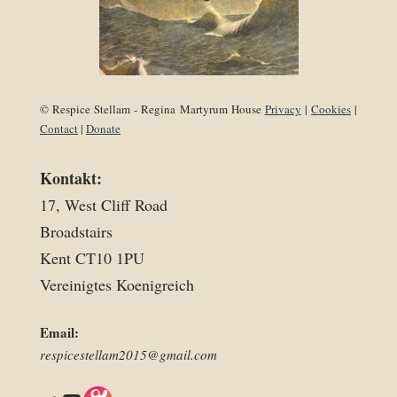
© Respice Stellam - Regina Martyrum House
Privacy
|
Cookies
|
Contact
|
Donate
Kontakt:
17, West Cliff Road
Broadstairs
Kent CT10 1PU
Vereinigtes Koenigreich
Email:
respicestellam2015@gmail.com