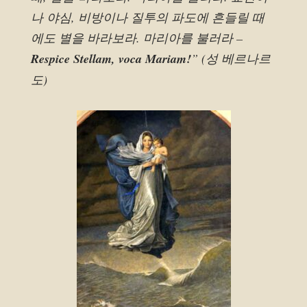
나 야심, 비방이나 질투의 파도에 흔들릴 때
에도 별을 바라보라. 마리아를 불러라 –
Respice Stellam, voca Mariam!
” (성 베르나르
도)