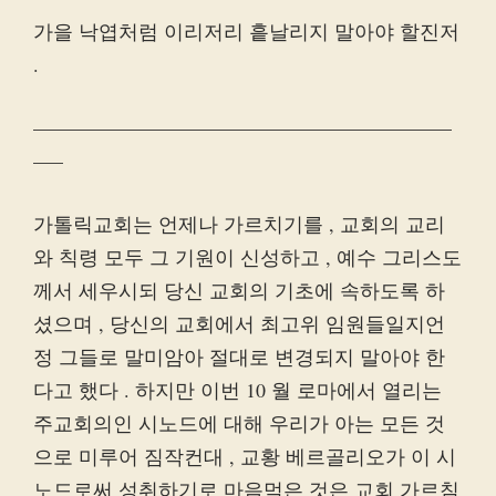
가을 낙엽처럼 이리저리 흩날리지 말아야 할진저
.
—————————————————————
—–
가톨릭교회는 언제나 가르치기를 , 교회의 교리
와 칙령 모두 그 기원이 신성하고 , 예수 그리스도
께서 세우시되 당신 교회의 기초에 속하도록 하
셨으며 , 당신의 교회에서 최고위 임원들일지언
정 그들로 말미암아 절대로 변경되지 말아야 한
다고 했다 . 하지만 이번 10 월 로마에서 열리는
주교회의인 시노드에 대해 우리가 아는 모든 것
으로 미루어 짐작컨대 , 교황 베르골리오가 이 시
노드로써 성취하기로 마음먹은 것은 교회 가르침