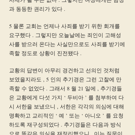
과 동등한 권리가 있다 .
5 물론 교회는 언제나 사죄를 받기 위한 회개를
요구했다 . 그렇지만 오늘날에는 죄인이 고해성
사를 받으러 온다는 사실만으로도 사죄를 받기에
족할 정도로 상황이 진전됐다 .
교황의 답변이 아무리 경건하고 선의인 것처럼
보였을지라도 , 5 인의 추기경은 그런 고찰에 만
족할 수 없었다 . 그래서 8 월 21 일에 , 추기경들
은 교황에게 다섯 가지 ‘ 두비아 ’ 를 첨부하여 다
시 서한을 보냈으니 , 서한은 각각의 의심에 대해
명확하고 교리적인 ‘ 예 ’ 또는 ‘ 아니오 ’ 를 요청
하도록 재구성되었다 . 추기경들은 다음과 방식
으로 똑같은 의심을 재정리했으니 , 이는 질문이