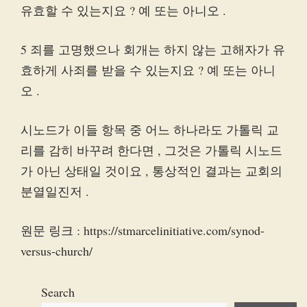
유효할 수 있는지요 ? 예 또는 아니오 .
5 죄를 고명했으나 회개는 하지 않는 고해자가 유
효하게 사죄를 받을 수 있는지요 ? 예 또는 아니
오 .
시노드가 이들 항목 중 어느 하나라도 가톨릭 교
리를 감히 바꾸려 한다면 , 그것은 가톨릭 시노드
가 아닌 상태일 것이요 , 통상적인 결과는 교회의
분열일진저 .
원문 링크 : https://stmarcelinitiative.com/synod-
versus-church/
Search