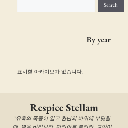
Search
By year
표시할 아카이브가 없습니다.
Respice Stellam
“유혹의 폭풍이 일고 환난의 바위에 부딪힐
때, 별을 바라보라. 마리아를 불러라. 교만이