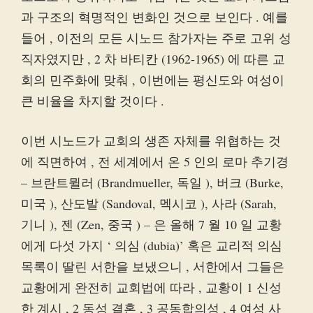
과 구조의 혁명적인 변화인 것으로 보인다 . 예를
들어 , 이전의 모든 시노드 참가자는 주로 고위 성
직자였지만 , 2 차 바티칸 (1962-1965) 에 따른 교
회의 민주화에 맞춰 , 이번에는 평신도와 여성이
큰 비율을 차지할 것이다 .
이번 시노드가 교회의 생존 자체를 위협하는 것
에 직면하여 , 전 세계에서 온 5 인의 로마 추기경
– 브란트뮐러 (Brandmueller, 독일 ), 버크 (Burke,
미국 ), 산도발 (Sandoval, 멕시코 ), 사라 (Sarah,
기니 ), 젠 (Zen, 중국 ) – 은 올해 7 월 10 일 교황
에게 다섯 가지 ‘ 의심 (dubia)’ 혹은 교리적 의심
목록이 딸린 서한을 보냈으니 , 서한에서 그들은
교황에게 완전히 교회법에 따라 , 교황이 1 신성
한 계시 , 2 동성 결혼 , 3 공동합의성 , 4 여성 사