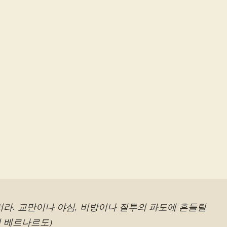
러라. 교만이나 야심, 비방이나 질투의 파도에 흔들릴
(성 베르나르도)