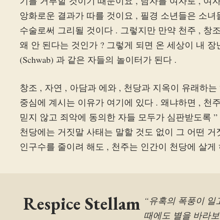
기를 거부할 것이기 때문이요 , 남자를 여자로 , 여
앙화로운 결과가 따를 것이요 , 필경 소년들은 소
수술로써 그리될 것이다 . 그렇지만 만약 천주 , 창조 
왜 안 된다는 것인가 ? 그렇게 되면 온 세상이 내 장난감이 
(Schwab) 과 같은 자들의 놀이터가 된다 .
창조 , 자연 , 아담과 에와 , 천당과 지옥이 유래
중심에 계시는 이유가 여기에 있다 . 왜냐하면 , 천
믿지 않고 죄악에 동의한 자들 모두가 심판받도록 ”
천당에는 거짓말 사태는 말할 것도 없이 그 어떤 거
인구수를 줄이려 해도 , 천주는 인간이 천당에 살게 
Respice Stellam
“유혹의 폭풍이 일
때에도 별을 바라보