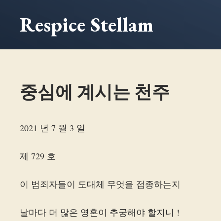
본
Respice Stellam
문
으
로
건
너
중심에 계시는 천주
뛰
기
2021 년 7 월 3 일
제 729 호
이 범죄자들이 도대체 무엇을 접종하는지
날마다 더 많은 영혼이 추궁해야 할지니 !