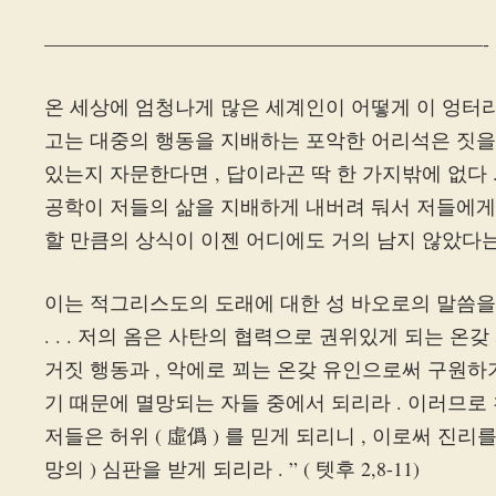
——————————————————————-
온 세상에 엄청나게 많은 세계인이 어떻게 이 엉터리 
고는 대중의 행동을 지배하는 포악한 어리석은 짓을
있는지 자문한다면 , 답이라곤 딱 한 가지밖에 없다 . 
공학이 저들의 삶을 지배하게 내버려 둬서 저들에
할 만큼의 상식이 이젠 어디에도 거의 남지 않았다는
이는 적그리스도의 도래에 대한 성 바오로의 말씀을 미
. . . 저의 옴은 사탄의 협력으로 권위있게 되는 온갖 사적
거짓 행동과 , 악에로 꾀는 온갖 유인으로써 구원
기 때문에 멸망되는 자들 중에서 되리라 . 이러므로 천
저들은 허위 ( 虛僞 ) 를 믿게 되리니 , 이로써 진
망의 ) 심판을 받게 되리라 . ” ( 텟후 2,8-11)