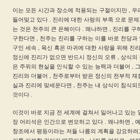
이는 모든 시간과 장소에 적용되는 구절이지만 , 우
들어맞고 있다 . 진리에 대한 사랑의 부족 으로 문
는 것은 천주의 큰 은혜이다 . 왜냐하면 , 진리를 구하면
구한다면 , 천주는 진리를 구하는 이를 바로 천당과
구인 세속 , 육신 혹은 마귀에 대한 사랑을 위해 
정신에 진리가 없으면 반드시 정신의 오류 , 상식의 
은 주위의 현실을 인식할 수 있는 능력과 더불어 ,
진리와 더불어 , 천주로부터 받은 정신의 천부적 재질
실과 진리에 맞세운다면 , 천주는 내 상식이 침식
것이다 .
이것이 바로 지금 전 세계에 걸쳐서 일어나고 있는 일이
장 어리석은 인간으로 변모하고 있다 . 왜냐하면 , 
창조에서 평등이라는 저들 나름의 계획을 강요하려고