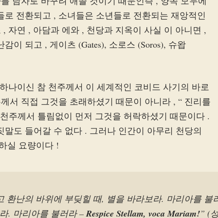
자를 남자로 바꾸려 애쓸 것이기 때문인즉 , 양쪽 모두에
녀들로 전환되고 , 소녀들은 소년들로 전환되는 재앙적인
, 자연 , 아담과 에와 , 천당과 지옥이 사실 이 아니면 ,
되고 , 게이츠 (Gates), 소로스 (Soros), 슈왑
하는 하나이신 참 천주께서 이 세계적인 코비드 사기의 바로
주께서 직접 그것을 초래하셨기 때문이 아니라 , “ 진리를
 천주께서 틀림없이 먼저 그것을 허락하셨기 때문이다 .
짓말도 들어갈 수 없다 . 그러나 인간이 아무리 천당의
하실 요량이다 !
고 환난의 바위에 부딪힐 때, 별을 바라보라. 마리아를 불
라. 마리아를 불러라 –
Respice Stellam, voca Mariam!
” 