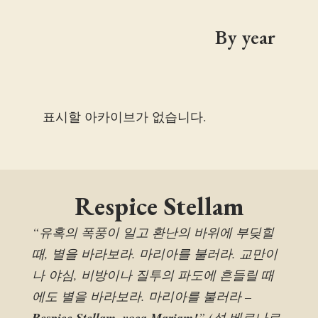
By year
표시할 아카이브가 없습니다.
Respice Stellam
“유혹의 폭풍이 일고 환난의 바위에 부딪힐
때, 별을 바라보라. 마리아를 불러라. 교만이
나 야심, 비방이나 질투의 파도에 흔들릴 때
에도 별을 바라보라. 마리아를 불러라 –
Respice Stellam, voca Mariam!
” (성 베르나르