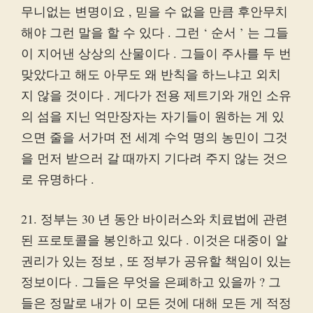
무니없는 변명이요 , 믿을 수 없을 만큼 후안무치
해야 그런 말을 할 수 있다 . 그런 ‘ 순서 ’ 는 그들
이 지어낸 상상의 산물이다 . 그들이 주사를 두 번
맞았다고 해도 아무도 왜 반칙을 하느냐고 외치
지 않을 것이다 . 게다가 전용 제트기와 개인 소유
의 섬을 지닌 억만장자는 자기들이 원하는 게 있
으면 줄을 서가며 전 세계 수억 명의 농민이 그것
을 먼저 받으러 갈 때까지 기다려 주지 않는 것으
로 유명하다 .
21. 정부는 30 년 동안 바이러스와 치료법에 관련
된 프로토콜을 봉인하고 있다 . 이것은 대중이 알
권리가 있는 정보 , 또 정부가 공유할 책임이 있는
정보이다 . 그들은 무엇을 은폐하고 있을까 ? 그
들은 정말로 내가 이 모든 것에 대해 모든 게 적정