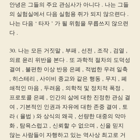
안녕은 그들의 주요 관심사가 아니다 . 나는 그들
의 실험실에서 다음 실험용 쥐가 되지 않으련다 .
나는 다음 ‘ 타자 ’ 가 될 위험을 무릅쓰지 않으련
다 .
30. 나는 모든 거짓말 , 부패 , 선전 , 조작 , 검열 ,
의료 윤리 위반을 본다 . 또 과학적 절차의 도덕성
결여 , 불편한 이상 반응 은폐 , 적법한 우려 일축
, 히스테리 , 사이비 종교와 같은 행동 , 무지 , 폐
쇄적인 마음 , 두려움 , 의학적 및 정치적 폭정 ,
프로토콜 은폐 , 인간의 삶에 대한 진정한 관심 결
여 , 기본적인 인권과 자유에 대한 존중 결여 , 토
라 ( 율법 ) 와 상식의 왜곡 , 선량한 대중의 악마
화 , 탐욕스럽고 , 신뢰할 수 없으며 , 신을 믿지
않는 사람들이 자행하고 있는 역사상 최고로 거