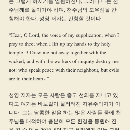
는 그렇게 하시기를 열원하신다, 그러나 나는 천
주님께로 돌아가야 하며, 천주님의 도우심을 간
청해야 한다, 성영 저자는 간청할 것이다 –
“Hear, O Lord, the voice of my supplication, when I
pray to thee; when I lift up my hands to thy holy
temple. 3 Draw me not away together with the
wicked; and with the workers of iniquity destroy me
not: who speak peace with their neighbour, but evils
are in their hearts.”
성영 저자는 모든 사람은 좋고 선의를 지니고 있
다고 여기는 바보같이 물러터진 자유주의자가 아
니다. 그는 달콤한 말을 하는 많은 사람들 중에 천
주님을 대적하여 충분히 모든 환경을 동원해 진
을 칠 수 있는 2010년의 지금 우리에게 있는 그런