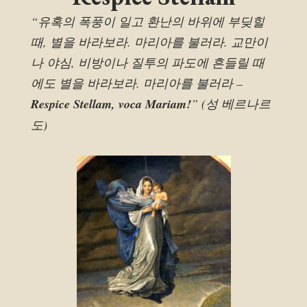
“유혹의 폭풍이 일고 환난의 바위에 부딪힐
때, 별을 바라보라. 마리아를 불러라. 교만이
나 야심, 비방이나 질투의 파도에 흔들릴 때
에도 별을 바라보라. 마리아를 불러라 –
Respice Stellam, voca Mariam!
” (성 베르나르
도)