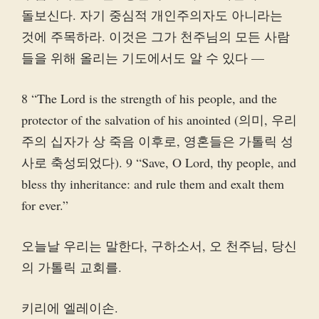
돌보신다. 자기 중심적 개인주의자도 아니라는
것에 주목하라. 이것은 그가 천주님의 모든 사람
들을 위해 올리는 기도에서도 알 수 있다 —
8 “The Lord is the strength of his people, and the
protector of the salvation of his anointed (의미, 우리
주의 십자가 상 죽음 이후로, 영혼들은 가톨릭 성
사로 축성되었다). 9 “Save, O Lord, thy people, and
bless thy inheritance: and rule them and exalt them
for ever.”
오늘날 우리는 말한다, 구하소서, 오 천주님, 당신
의 가톨릭 교회를.
키리에 엘레이손.