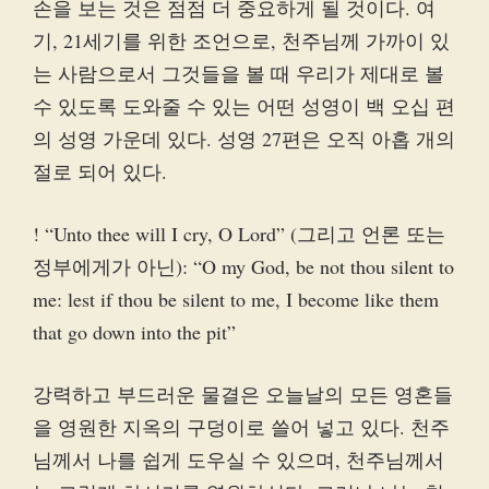
손을 보는 것은 점점 더 중요하게 될 것이다. 여
기, 21세기를 위한 조언으로, 천주님께 가까이 있
는 사람으로서 그것들을 볼 때 우리가 제대로 볼
수 있도록 도와줄 수 있는 어떤 성영이 백 오십 편
의 성영 가운데 있다. 성영 27편은 오직 아홉 개의
절로 되어 있다.
! “Unto thee will I cry, O Lord” (그리고 언론 또는
정부에게가 아닌): “O my God, be not thou silent to
me: lest if thou be silent to me, I become like them
that go down into the pit”
강력하고 부드러운 물결은 오늘날의 모든 영혼들
을 영원한 지옥의 구덩이로 쓸어 넣고 있다. 천주
님께서 나를 쉽게 도우실 수 있으며, 천주님께서