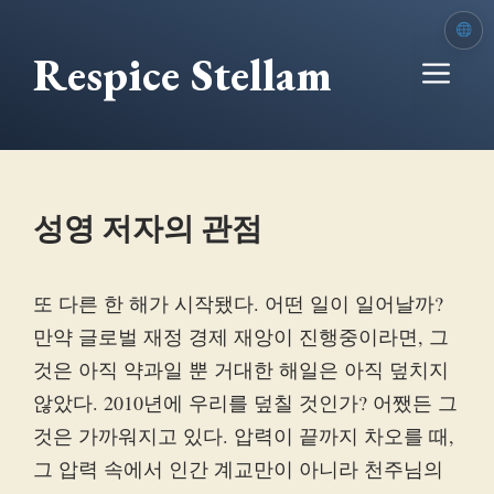
본
문
Respice Stellam
메
으
로
뉴
건
너
뛰
성영 저자의 관점
기
또 다른 한 해가 시작됐다. 어떤 일이 일어날까?
만약 글로벌 재정 경제 재앙이 진행중이라면, 그
것은 아직 약과일 뿐 거대한 해일은 아직 덮치지
않았다. 2010년에 우리를 덮칠 것인가? 어쨌든 그
것은 가까워지고 있다. 압력이 끝까지 차오를 때,
그 압력 속에서 인간 계교만이 아니라 천주님의