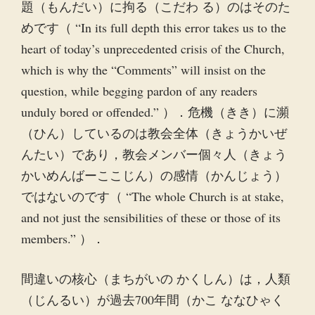
題（もんだい）に拘る（こだわ る）のはそのた
めです（ “In its full depth this error takes us to the
heart of today’s unprecedented crisis of the Church,
which is why the “Comments” will insist on the
question, while begging pardon of any readers
unduly bored or offended.” ）．危機（きき）に瀕
（ひん）しているのは教会全体（きょうかいぜ
んたい）であり，教会メンバー個々人（きょう
かいめんばーここじん）の感情（かんじょう）
ではないのです（ “The whole Church is at stake,
and not just the sensibilities of these or those of its
members.” ）．
間違いの核心（まちがいの かくしん）は，人類
（じんるい）が過去700年間（かこ ななひゃく