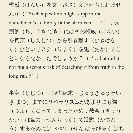
権威（けんい）を支（ささ）えたかもしれませ
んが（ “Such a position might support the
churchmen’s authority in the short run, …” ），長
期的（ちょうき てき）にはその権威（けんい）
を真実（しんじつ）から引き離す（ひきはな
す）ひどいリスク（りすく）を犯（おか）すこ
とにならなかったでしょうか？（ “… but did it
not run a serious risk of detaching it from truth in the
long run ? ” ）
事実（じじつ），19世紀末（じゅうきゅうせい
き まつ）までにリベラリズムがあまりにも強
（つよ）くなってしまったため，教会（きょう
かい）は全力（ぜんりょく）で活動（かつど
う）するためには1870年（せん はっぴゃく はち