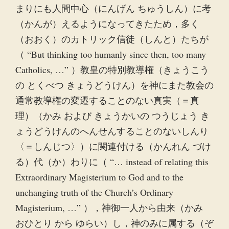
まりにも人間中心（にんげん ちゅうしん）に考
（かんが）えるようになってきたため，多く
（おおく）のカトリック信徒（しんと）たちが
（ “But thinking too humanly since then, too many
Catholics, …” ）教皇の特別教導権（きょうこう
の とくべつ きょうどうけん）を神にまた教会の
通常教導権の変遷することのない真実（＝真
理）（かみ および きょうかいの つうじょう き
ょうどうけんのへんせんすることのないしんり
〈＝しんじつ〉）に関連付ける（かんれん づけ
る）代（か）わりに（ “… instead of relating this
Extraordinary Magisterium to God and to the
unchanging truth of the Church’s Ordinary
Magisterium, …” ），神御一人から由来（かみ
おひとり から ゆらい）し，神のみに属する（ぞ