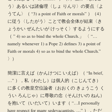
う〉あるいは諸倫理〈しょ りんり〉の要点〈よ
うてん〉（ “3) a point of Faith or morals” ）（4）
に従う〈したがう〉ことで教会全体が結束〈き
ょうかい ぜんたいが けっそく〉するようにする
（ ” 4) so as to bind the whole Church.」 〈 “…
namely whenever 1) a Pope 2) defines 3) a point of
Faith or morals 4) so as to bind the whole Church.”
〉）
簡潔に言えば（かんけつに いえば）（ “In brief,
…” ），私（わたし）は個人的（こじんてき）
に多くの教皇空位論者（おおくの きょうこう く
うい ろんじゃ）に尊敬の念（そんけいの ねん）
を抱いて（いだいて）います（ “…I personally
have respect for many sedevacantists, …” ）．ただ