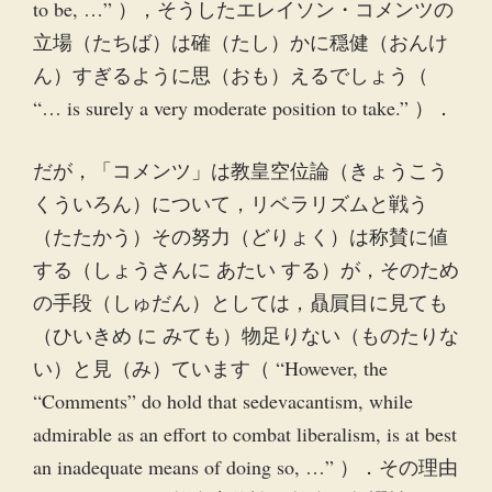
to be, …” ），そうしたエレイソン・コメンツの
立場（たちば）は確（たし）かに穏健（おんけ
ん）すぎるように思（おも）えるでしょう（
“… is surely a very moderate position to take.” ）．
だが，「コメンツ」は教皇空位論（きょうこう
くういろん）について，リベラリズムと戦う
（たたかう）その努力（どりょく）は称賛に値
する（しょうさんに あたい する）が，そのため
の手段（しゅだん）としては，贔屓目に見ても
（ひいきめ に みても）物足りない（ものたりな
い）と見（み）ています（ “However, the
“Comments” do hold that sedevacantism, while
admirable as an effort to combat liberalism, is at best
an inadequate means of doing so, …” ）．その理由