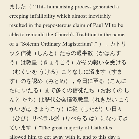
ました（ “This humanising process generated a
creeping infallibility which almost inevitably
resulted in the preposterous claim of Paul VI to be
able to remould the Church’s Tradition in the name
of a “Solemn Ordinary Magisterium”.” ）．カトリ
ック信徒（しんと）たちの過半数（かはんす
う）は教皇（きょうこう）がその報いを受ける
（むくいを うける）ことなしに済ます（すま
す）のを認め（みとめ），今日に至る（こんに
ちに いたる）まで多くの信徒たち（おおくの し
んと たち）は歴代公会議派教皇（れきだい こう
かいぎは きょうこう）に従（したが）い日々
（ひび）リベラル派（りべらる は）になってき
ています（ “The great majority of Catholics
allowed him to get away with it, and to this day a