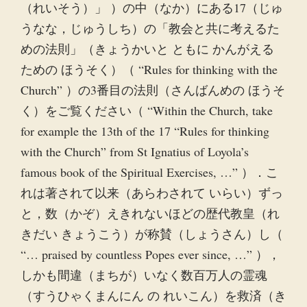
（れいそう）」 ）の中（なか）にある17（じゅ
うなな，じゅうしち）の「教会と共に考えるた
めの法則」（きょうかいと ともに かんがえる
ための ほうそく）（ “Rules for thinking with the
Church” ）の3番目の法則（さんばんめの ほうそ
く）をご覧ください（ “Within the Church, take
for example the 13th of the 17 “Rules for thinking
with the Church” from St Ignatius of Loyola’s
famous book of the Spiritual Exercises, …” ）．こ
れは著されて以来（あらわされて いらい）ずっ
と，数（かぞ）えきれないほどの歴代教皇（れ
きだい きょうこう）が称賛（しょうさん）し（
“… praised by countless Popes ever since, …” ），
しかも間違（まちが）いなく数百万人の霊魂
（すうひゃくまんにん の れいこん）を救済（き