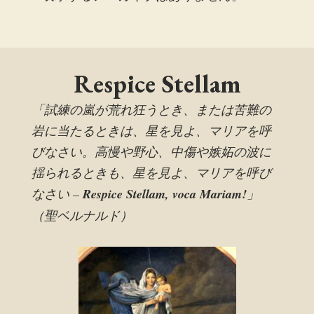
Respice Stellam
「試練の嵐が荒れ狂うとき、または苦難の
岩に当たるときは、星を見よ、マリアを呼
びなさい。高慢や野心、中傷や嫉妬の波に
揺られるときも、星を見よ、マリアを呼び
なさい –
Respice Stellam, voca Mariam!
」
（聖ベルナルド）