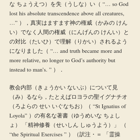
な ちょうえつ）を失（うしな）い（ “… so God
lost his absolute transcendence above all creatures,
…” ），真実はますます神の権威（かみの けん
い）でなく人間の権威（にんげんの けんい）と
の対比（たいひ）で理解（りかい）されるよう
になりました（ “… and truth became more and
more relative, no longer to God’s authority but
instead to man’s. ” ）．
教会内部（きょうかい ないぶ）について見
（み）るなら，たとえばロヨラの聖イグナチオ
（ろよらの せい いぐなちお）（ “St Ignatius of
Loyola” ）の有名な著書（ゆうめいな ちょし
ょ） 「精神修養（せいしん しゅうよう）」 （
“the Spiritual Exercises ” ）（訳注・＝ 「霊操