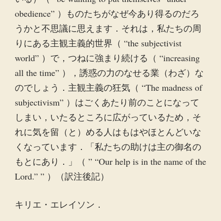
obedience” ）ものたちがなぜ今あり得るのだろ
うかと不思議に思えます．それは，私たちの周
りにある主観主義的世界（ “the subjectivist
world” ）で，つねに強まり続ける（ “increasing
all the time” ），誘惑の力のなせる業（わざ）な
のでしょう．主観主義の狂気（ “The madness of
subjectivism” ）はごくあたり前のことになって
しまい，いたるところに広がっているため，そ
れに気を留（と）める人はもはやほとんどいな
くなっています．「私たちの助けは主の御名の
もとにあり．」（ ” “Our help is in the name of the
Lord.” ” ）（訳注後記）
キリエ・エレイソン．