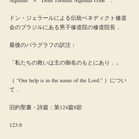
Aquinas” ＝ “Dom Thomas Aquinas OSB” ．
ドン・ジェラールによる伝統ベネディクト修道
会のブラジルにある男子修道院の修道院長．
最後のパラグラフの訳注：
「私たちの救いは主の御名のもとにあり．」
（ “Our help is in the name of the Lord.” ）につい
て．
旧約聖書・詩篇：第124篇8節
123:8