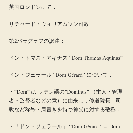
英国ロンドンにて．
リチャード・ウィリアムソン司教
第2パラグラフの訳注：
ドン・トマス・アキナス “Dom Thomas Aquinas”
ドン・ジェラール “Dom Gérard” について．
・”Dom” は ラテン語の”Dominus” （主人・管理
者・監督者などの意）に由来し，修道院長，司
教など称号・肩書きを持つ神父に対する敬称．
・「ドン・ジェラール」 “Dom Gérard” ＝ Dom