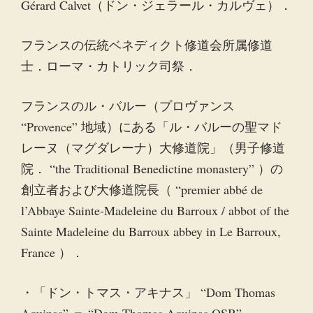
Gérard Calvet（ドン・ジェラール・カルヴェ）．
フランスの伝統ベネディクト修道会所属修道
士．ローマ・カトリック司祭．
フランスのル・バルー（プロヴァンス
“Provence” 地域）にある「ル・バルーの聖マド
レーヌ（マグダレーナ）大修道院」（男子修道
院． “the Traditional Benedictine monastery” ）の
創立者および大修道院長（ “premier abbé de
l’Abbaye Sainte-Madeleine du Barroux / abbot of the
Sainte Madeleine du Barroux abbey in Le Barroux,
France ）．
・「ドン・トマス・アキナス」 “Dom Thomas