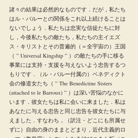
諸々の結果は必然的なものです．だが，私たち
はル・バルーとの関係をこれ以上続けることは
ないでしょう．私たちは忠実な信徒たちに対
し，今後私たちの敵たち，私たちの主イエズ
ス・キリストとその普遍的（＝全宇宙の）王国
（ ” Universal Kingship ” ）の敵たちの手に移る
事業には支持・支援を与えないよう忠告するつ
もりです．（ル・バルー付属の）ベネディクト
会の修道女たち（ ” The Benedictine Sisters
(attached to le Barroux) ” ）は深い苦悩のなかに
います．彼女たちは私に会いに来ました．私は
あなたに与える忠告と同じ忠告を彼女たちに与
えました．すなわち，（訳注・どこにも所属せ
ずに）自由の身のままとどまり，近代主義的ロ